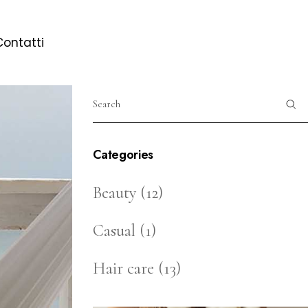
Contatti
Categories
Beauty
(12)
Casual
(1)
Hair care
(13)