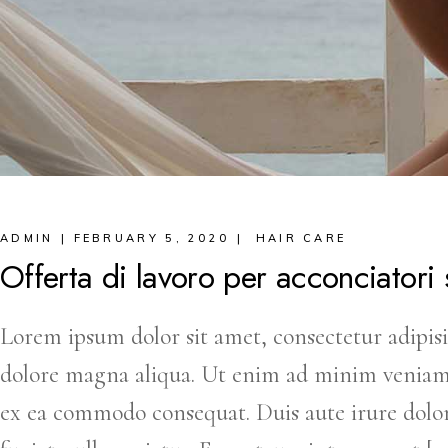
ADMIN
FEBRUARY 5, 2020
HAIR CARE
Offerta di lavoro per acconciatori
Lorem ipsum dolor sit amet, consectetur adipisi
dolore magna aliqua. Ut enim ad minim veniam, q
ex ea commodo consequat. Duis aute irure dolor 