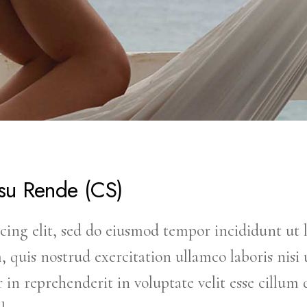
 su Rende (CS)
cing elit, sed do eiusmod tempor incididunt ut 
uis nostrud exercitation ullamco laboris nisi u
in reprehenderit in voluptate velit esse cillum 