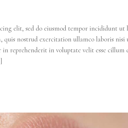
cing elit, sed do eiusmod tempor incididunt ut 
uis nostrud exercitation ullamco laboris nisi u
in reprehenderit in voluptate velit esse cillum 
]