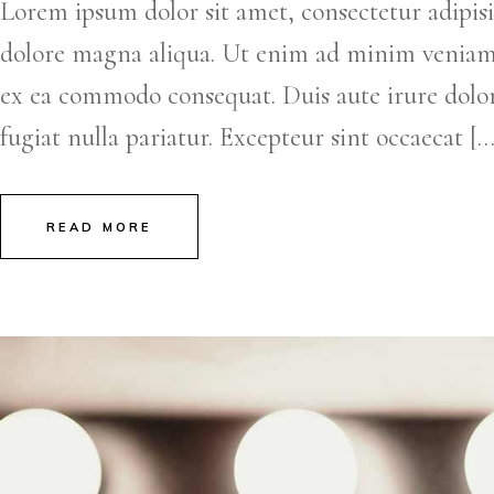
Lorem ipsum dolor sit amet, consectetur adipisi
dolore magna aliqua. Ut enim ad minim veniam, q
ex ea commodo consequat. Duis aute irure dolor 
fugiat nulla pariatur. Excepteur sint occaecat […
READ MORE