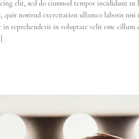
cing elit, sed do eiusmod tempor incididunt ut 
uis nostrud exercitation ullamco laboris nisi u
in reprehenderit in voluptate velit esse cillum 
]