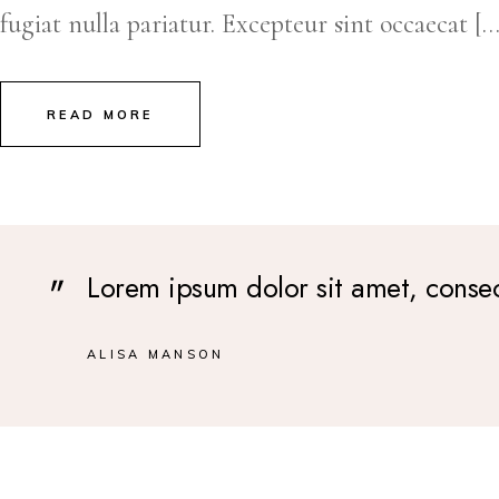
fugiat nulla pariatur. Excepteur sint occaecat […
READ MORE
Lorem ipsum dolor sit amet, consec
ALISA MANSON