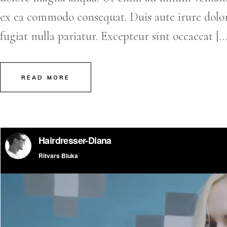
ex ea commodo consequat. Duis aute irure dolor 
fugiat nulla pariatur. Excepteur sint occaecat […
READ MORE