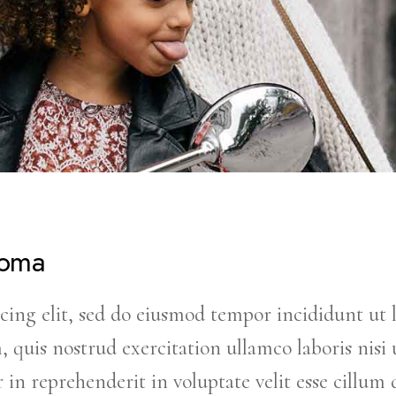
Roma
cing elit, sed do eiusmod tempor incididunt ut 
uis nostrud exercitation ullamco laboris nisi u
in reprehenderit in voluptate velit esse cillum 