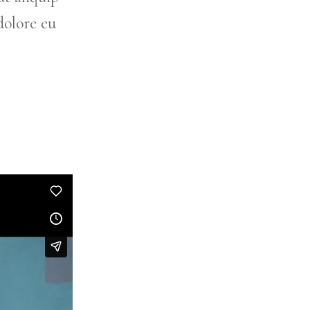
dolore eu