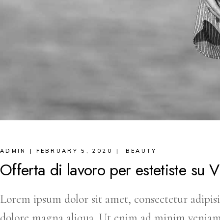
ADMIN
FEBRUARY 5, 2020
BEAUTY
Offerta di lavoro per estetiste su V
Lorem ipsum dolor sit amet, consectetur adipisi
dolore magna aliqua. Ut enim ad minim veniam, q