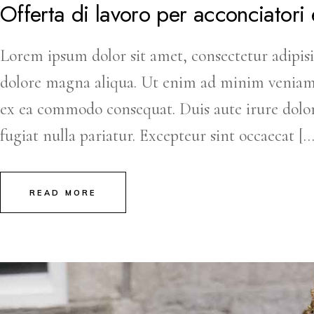
Offerta di lavoro per acconciatori 
Lorem ipsum dolor sit amet, consectetur adipisi
dolore magna aliqua. Ut enim ad minim veniam, q
ex ea commodo consequat. Duis aute irure dolor 
fugiat nulla pariatur. Excepteur sint occaecat […
READ MORE