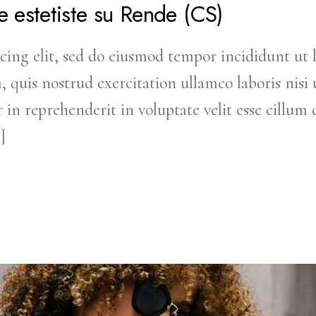
e estetiste su Rende (CS)
cing elit, sed do eiusmod tempor incididunt ut 
uis nostrud exercitation ullamco laboris nisi u
in reprehenderit in voluptate velit esse cillum 
]