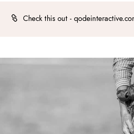
Check this out - qodeinteractive.c