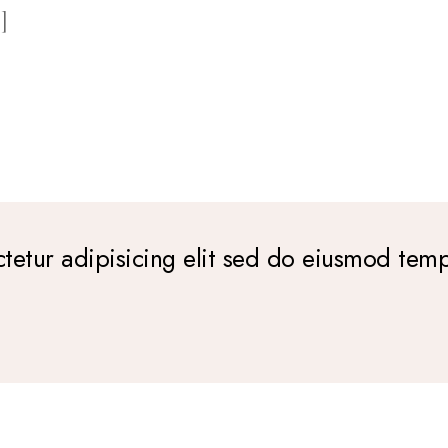
]
tetur adipisicing elit sed do eiusmod tem