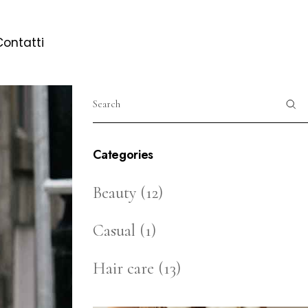
Contatti
Categories
Beauty
(12)
Casual
(1)
Hair care
(13)