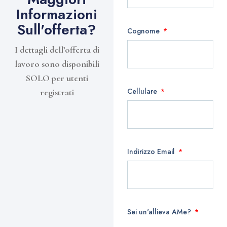
Informazioni
Sull'offerta?
Cognome
I dettagli dell’offerta di
lavoro sono disponibili
SOLO per utenti
Cellulare
registrati
Indirizzo Email
Sei un'allieva AMe?