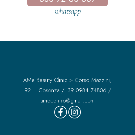
whatsapp
AMe Beauty Clinic > Corso Mazzini,
92 – Cosenza /
+39 0984 74806
/
amecentro@gmail.com