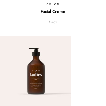
COLOR
Facial Creme
$
12.50