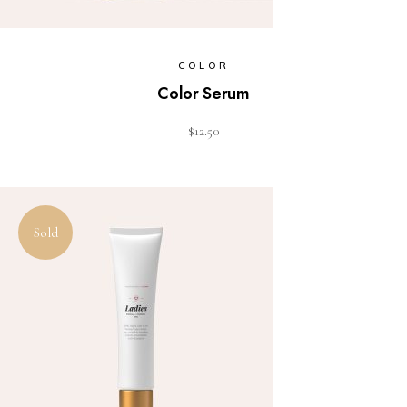
COLOR
Color Serum
$
12.50
Sold