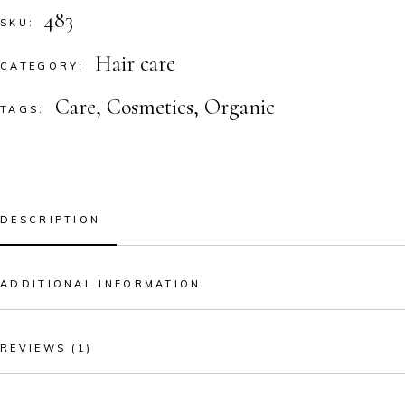
483
SKU:
Hair care
CATEGORY:
Care
,
Cosmetics
,
Organic
TAGS:
DESCRIPTION
ADDITIONAL INFORMATION
REVIEWS (1)