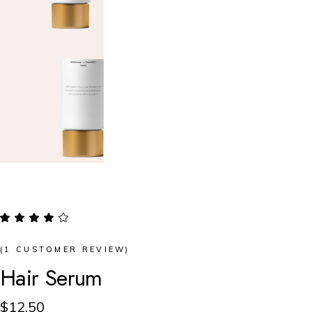
(
1
CUSTOMER REVIEW)
Hair Serum
$
12.50