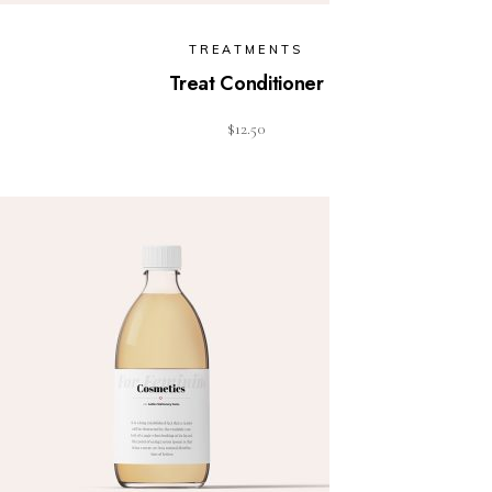
TREATMENTS
Treat Conditioner
$
12.50