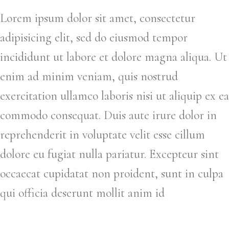
Lorem ipsum dolor sit amet, consectetur
adipisicing elit, sed do eiusmod tempor
incididunt ut labore et dolore magna aliqua. Ut
enim ad minim veniam, quis nostrud
exercitation ullamco laboris nisi ut aliquip ex ea
commodo consequat. Duis aute irure dolor in
reprehenderit in voluptate velit esse cillum
dolore eu fugiat nulla pariatur. Excepteur sint
occaecat cupidatat non proident, sunt in culpa
qui officia deserunt mollit anim id