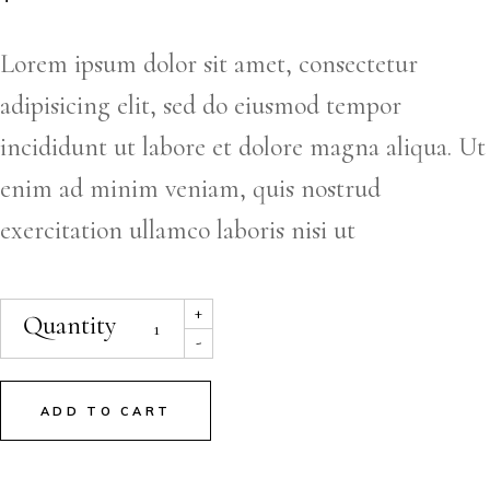
Lorem ipsum dolor sit amet, consectetur
adipisicing elit, sed do eiusmod tempor
incididunt ut labore et dolore magna aliqua. Ut
enim ad minim veniam, quis nostrud
exercitation ullamco laboris nisi ut
+
Quantity
-
ADD TO CART