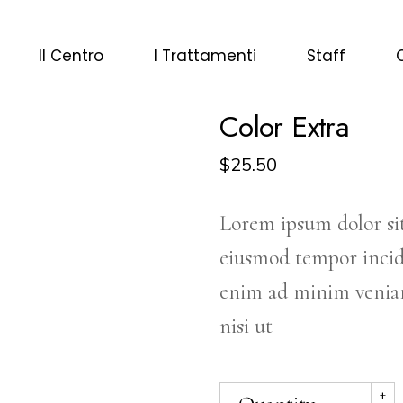
Il Centro
I Trattamenti
Staff
Color Extra
$
25.50
Lorem ipsum dolor sit
eiusmod tempor incid
enim ad minim veniam
nisi ut
+