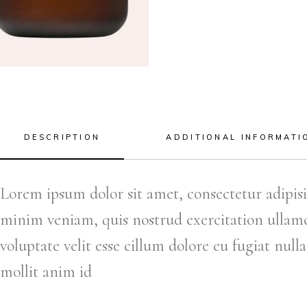
DESCRIPTION
ADDITIONAL INFORMATI
Lorem ipsum dolor sit amet, consectetur adipis
minim veniam, quis nostrud exercitation ullamco
voluptate velit esse cillum dolore eu fugiat null
mollit anim id