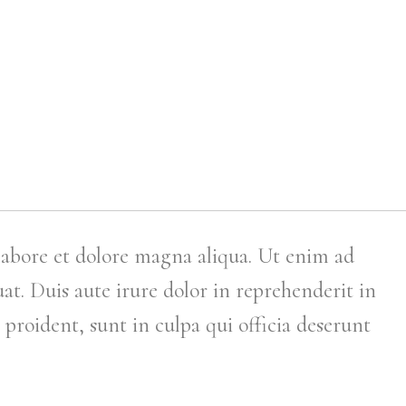
 labore et dolore magna aliqua. Ut enim ad
t. Duis aute irure dolor in reprehenderit in
 proident, sunt in culpa qui officia deserunt