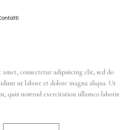
Contatti
 amet, consectetur adipisicing elit, sed do
idunt ut labore et dolore magna aliqua. Ut
, quis nostrud exercitation ullamco laboris