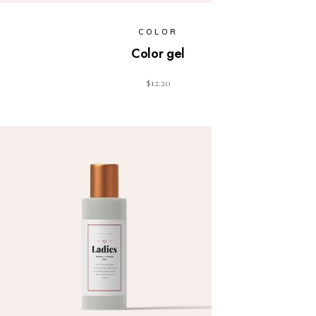
COLOR
Color gel
$
12.20