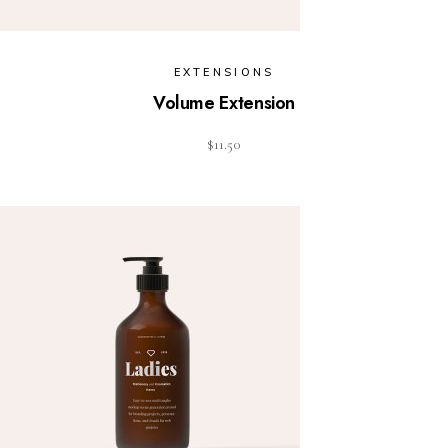
EXTENSIONS
Volume Extension
$
11.50