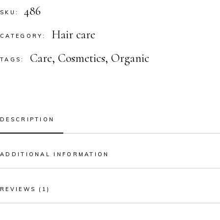
486
SKU:
Hair care
CATEGORY:
Care
,
Cosmetics
,
Organic
TAGS:
DESCRIPTION
ADDITIONAL INFORMATION
REVIEWS (1)