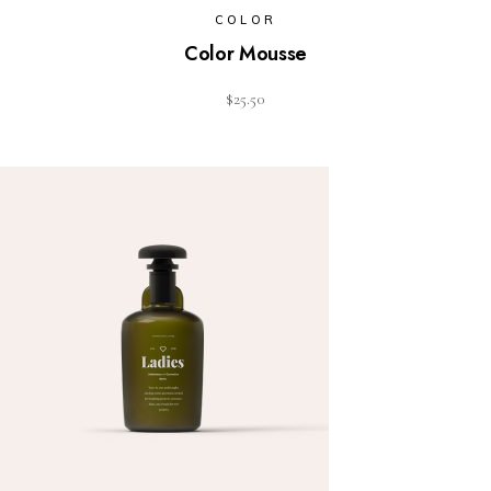
COLOR
Color Mousse
$
25.50