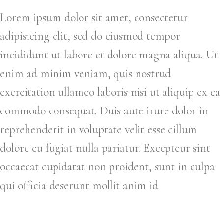
Lorem ipsum dolor sit amet, consectetur
adipisicing elit, sed do eiusmod tempor
incididunt ut labore et dolore magna aliqua. Ut
enim ad minim veniam, quis nostrud
exercitation ullamco laboris nisi ut aliquip ex ea
commodo consequat. Duis aute irure dolor in
reprehenderit in voluptate velit esse cillum
dolore eu fugiat nulla pariatur. Excepteur sint
occaecat cupidatat non proident, sunt in culpa
qui officia deserunt mollit anim id