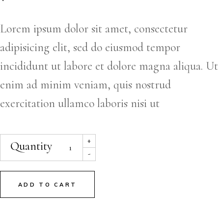
Lorem ipsum dolor sit amet, consectetur
adipisicing elit, sed do eiusmod tempor
incididunt ut labore et dolore magna aliqua. Ut
enim ad minim veniam, quis nostrud
exercitation ullamco laboris nisi ut
+
Quantity
-
ADD TO CART