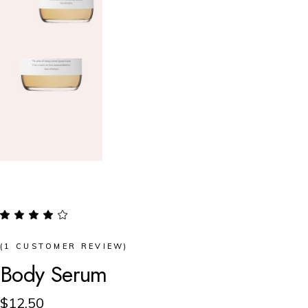
(
1
CUSTOMER REVIEW)
Body Serum
$
12.50