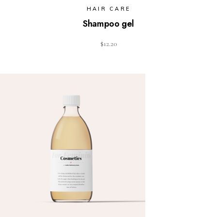
HAIR CARE
Shampoo gel
$
12.20