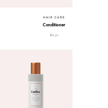
HAIR CARE
Conditioner
$
12.50