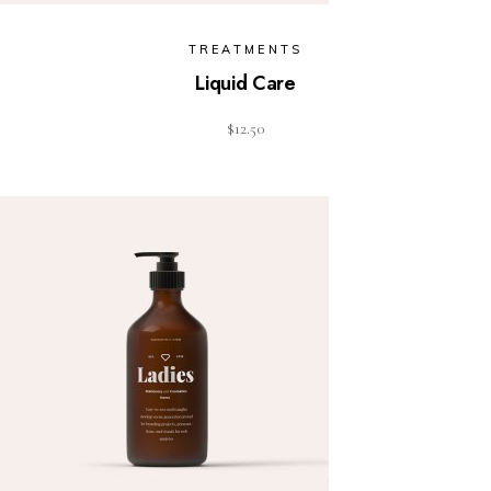
TREATMENTS
Liquid Care
$
12.50