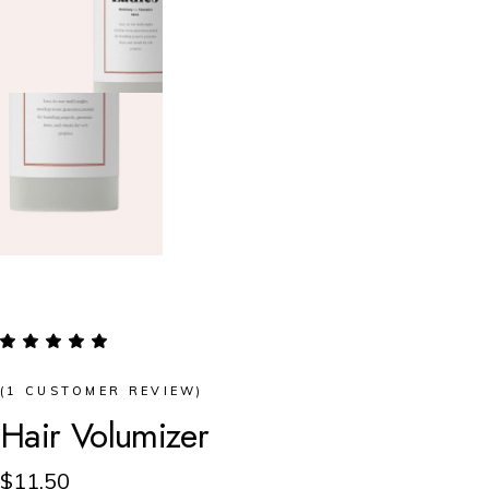
(
1
CUSTOMER REVIEW)
Hair Volumizer
$
11.50