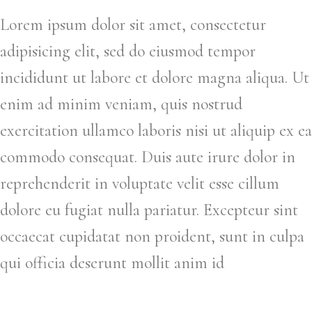
Lorem ipsum dolor sit amet, consectetur
adipisicing elit, sed do eiusmod tempor
incididunt ut labore et dolore magna aliqua. Ut
enim ad minim veniam, quis nostrud
exercitation ullamco laboris nisi ut aliquip ex ea
commodo consequat. Duis aute irure dolor in
reprehenderit in voluptate velit esse cillum
dolore eu fugiat nulla pariatur. Excepteur sint
occaecat cupidatat non proident, sunt in culpa
qui officia deserunt mollit anim id