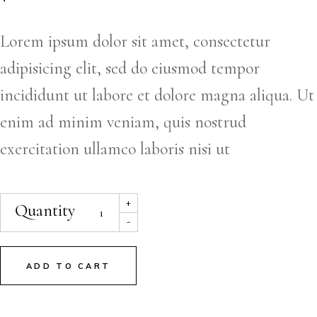
Lorem ipsum dolor sit amet, consectetur
adipisicing elit, sed do eiusmod tempor
incididunt ut labore et dolore magna aliqua. Ut
enim ad minim veniam, quis nostrud
exercitation ullamco laboris nisi ut
+
Quantity
-
ADD TO CART