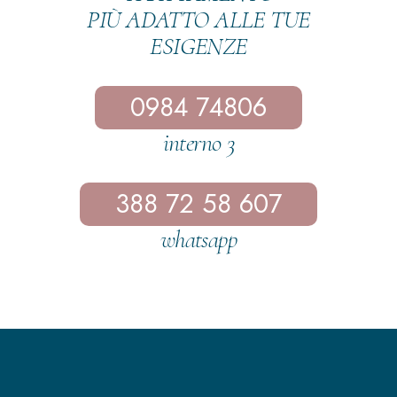
PIÙ ADATTO ALLE TUE
ESIGENZE
0984 74806
interno 3
388 72 58 607
whatsapp