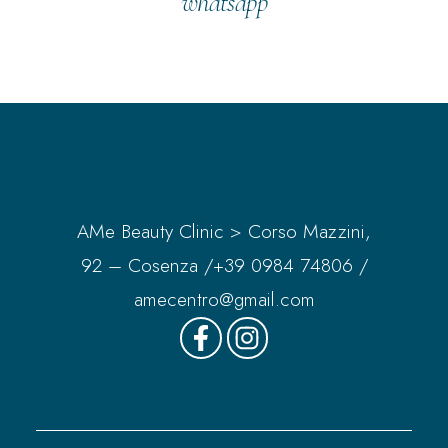
whatsapp
AMe Beauty Clinic > Corso Mazzini,
92 – Cosenza /
+39 0984 74806
/
amecentro@gmail.com