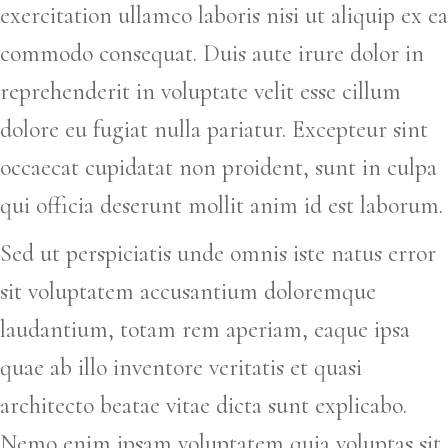
exercitation ullamco laboris nisi ut aliquip ex ea
commodo consequat. Duis aute irure dolor in
reprehenderit in voluptate velit esse cillum
dolore eu fugiat nulla pariatur. Excepteur sint
occaecat cupidatat non proident, sunt in culpa
qui officia deserunt mollit anim id est laborum.
Sed ut perspiciatis unde omnis iste natus error
sit voluptatem accusantium doloremque
laudantium, totam rem aperiam, eaque ipsa
quae ab illo inventore veritatis et quasi
architecto beatae vitae dicta sunt explicabo.
Nemo enim ipsam voluptatem quia voluptas sit