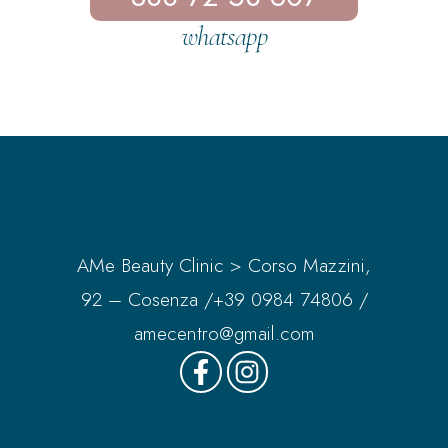
whatsapp
AMe Beauty Clinic > Corso Mazzini,
92 – Cosenza /
+39 0984 74806
/
amecentro@gmail.com