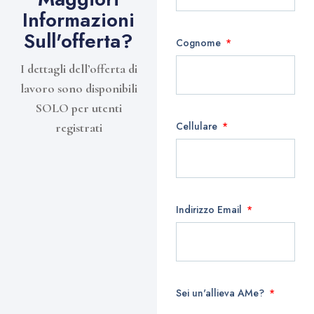
Informazioni
Sull'offerta?
Cognome
I dettagli dell’offerta di
lavoro sono disponibili
SOLO per utenti
Cellulare
registrati
Indirizzo Email
Sei un'allieva AMe?