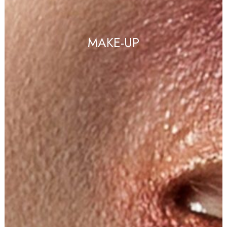
MAKE-UP